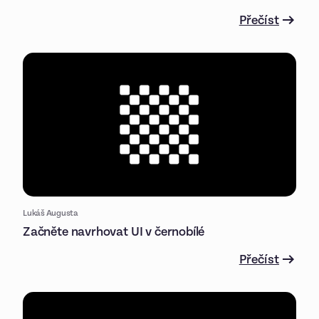
Přečíst
Lukáš Augusta
Začněte navrhovat UI v černobílé
Přečíst