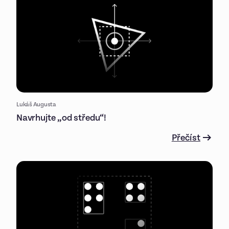
Lukáš Augusta
Navrhujte „od středu“!
Přečíst