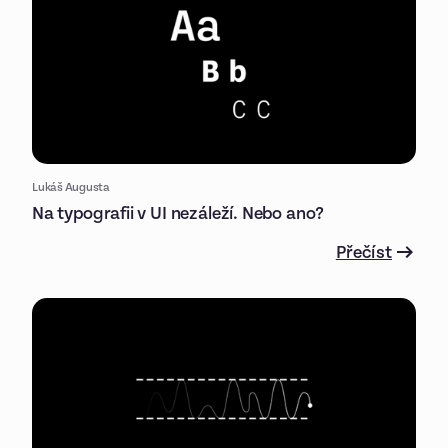
Lukáš Augusta
Na typografii v UI nezáleží. Nebo ano?
Přečíst