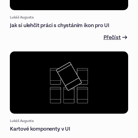
Lukáš Augusta
Jak si ulehčit práci s chystáním ikon pro UI
Přečíst
Lukáš Augusta
Kartové komponenty v UI