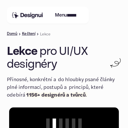
Menu
Lekce
Domů
Ke čtení
Lekce
pro UI/UX
designéry
Přínosné, konkrétní a do hloubky psané články
plné informací, postupů a principů, které
odebírá
1156+ designérů a tvůrců
.