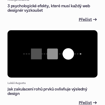
3 psychologické efekty, které musí každý web
designér vyzkoušet
Přečíst
Lukáš Augusta
Jak zakulacení rohů prvků ovlivňuje výsledný
design
Přečíst