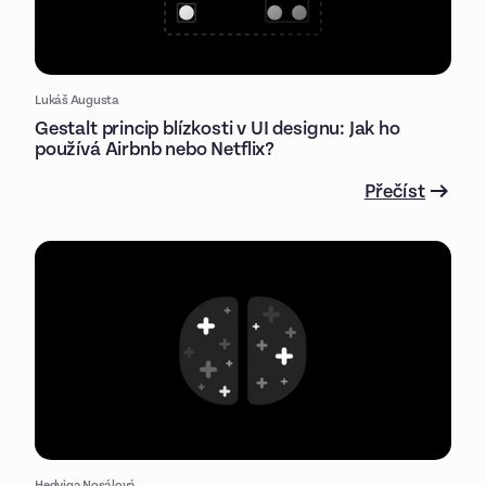
Lukáš Augusta
Gestalt princip blízkosti v UI designu: Jak ho
používá Airbnb nebo Netflix?
Přečíst
Hedviga Nosálová