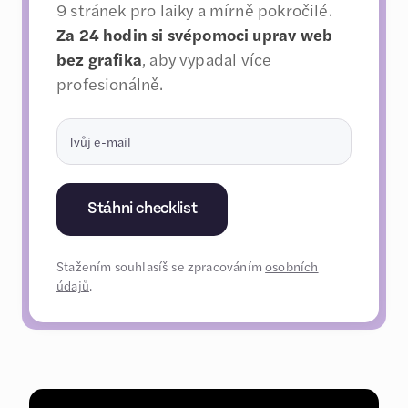
9 stránek pro laiky a mírně pokročilé.
Za 24 hodin si svépomoci uprav web
bez grafika
, aby vypadal více
profesionálně.
Stáhni checklist
Stažením souhlasíš se zpracováním
osobních
údajů
.