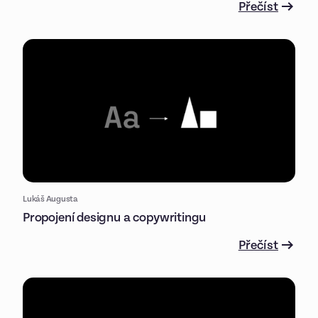
Přečíst
Lukáš Augusta
Propojení designu a copywritingu
Přečíst