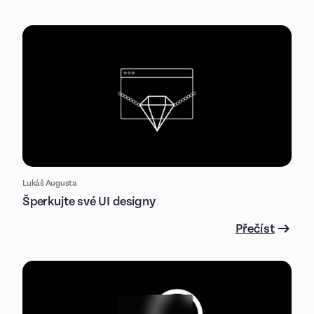
Lukáš Augusta
Šperkujte své UI designy
Přečíst