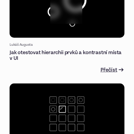
Lukáš Augusta
Jak otestovat hierarchii prvků a kontrastní místa
v UI
Přečíst