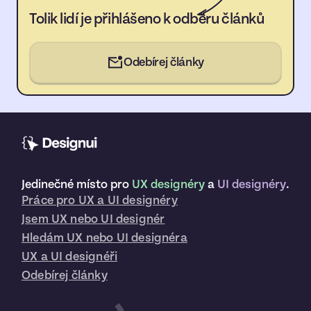
Tolik lidí je přihlášeno k odběru článků
Odebírej články
Jedinečné místo pro
UX designéry
a
UI designéry
.
Práce pro UX a UI designéry
Jsem UX nebo UI designér
Hledám UX nebo UI designéra
UX a UI designéři
Odebírej články