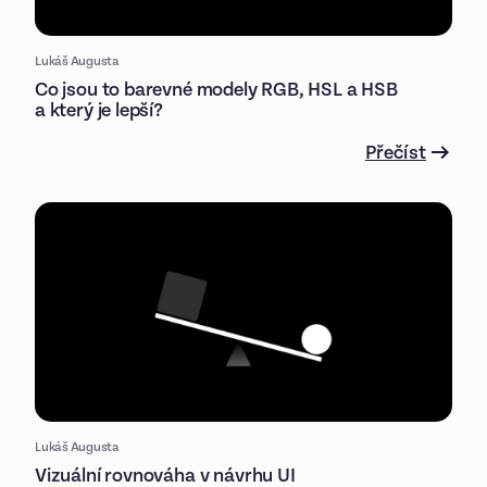
Lukáš Augusta
Co jsou to barevné modely RGB, HSL a HSB
a který je lepší?
Přečíst
Lukáš Augusta
Vizuální rovnováha v návrhu UI