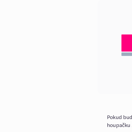
Pokud bude
houpačku 