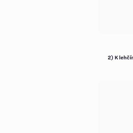
2) K lehčí