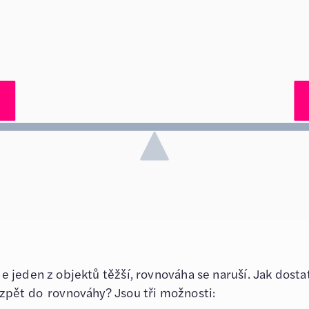
 jeden z objektů těžší, rovnováha se naruší. Jak dosta
zpět do rovnováhy? Jsou tři možnosti: