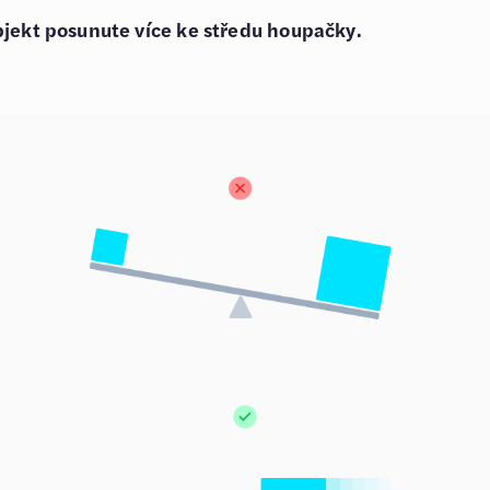
bjekt posunute více ke středu houpačky.