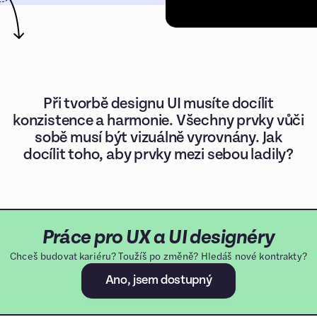
Při tvorbě designu UI musíte docílit
konzistence a harmonie. Všechny prvky vůči
sobě musí být vizuálně vyrovnány. Jak
docílit toho, aby prvky mezi sebou ladily?
Práce pro UX a UI designéry
Chceš budovat kariéru? Toužíš po změně? Hledáš nové kontrakty?
Ano, jsem dostupný