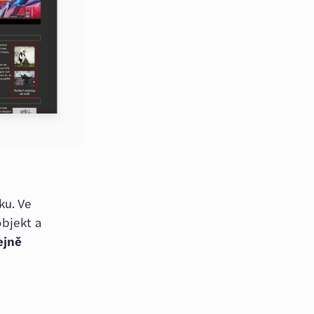
ku. Ve
bjekt a
ejně