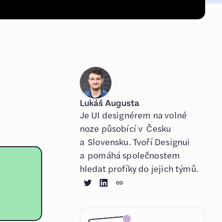
Lukáš Augusta
Je UI designérem na volné
noze působící v Česku
a Slovensku. Tvoří Designui
a pomáhá společnostem
hledat profíky do jejich týmů.