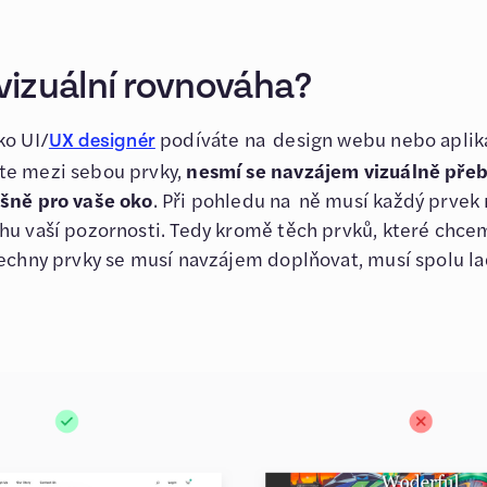
 vizuální rovnováha?
ko UI/
podíváte na design webu nebo aplik
UX designér
te mezi sebou prvky,
nesmí se navzájem vizuálně přebí
ušně pro vaše oko
. Při pohledu na ně musí každý prvek 
hu vaší pozornosti. Tedy kromě těch prvků, které chce
šechny prvky se musí navzájem doplňovat, musí spolu la