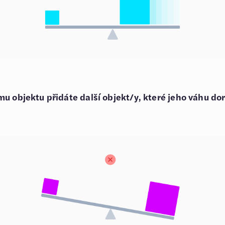
mu objektu přidáte další objekt/y, které jeho váhu dor