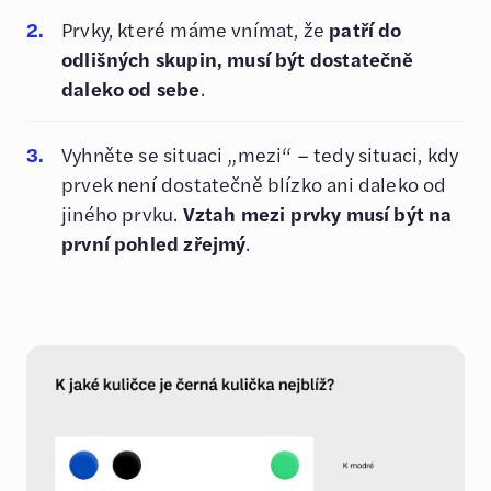
Prvky, které máme vnímat, že
patří do
odlišných skupin, musí být dostatečně
daleko od sebe
.
Vyhněte se situaci „mezi“ – tedy situaci, kdy
prvek není dostatečně blízko ani daleko od
jiného prvku.
Vztah mezi prvky musí být na
první pohled zřejmý
.