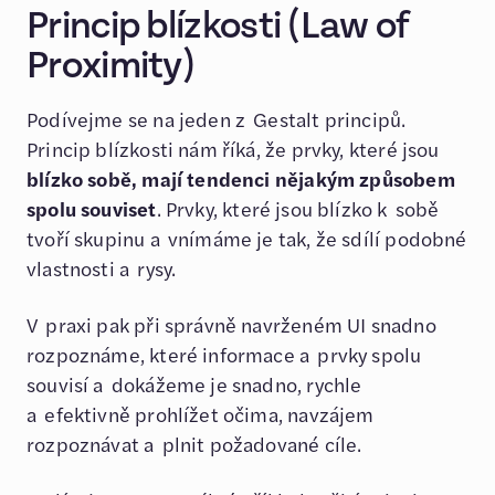
Princip blízkosti (Law of
Proximity)
Podívejme se na jeden z Gestalt principů.
Princip blízkosti nám říká, že prvky, které jsou
blízko sobě, mají tendenci nějakým způsobem
spolu souviset
. Prvky, které jsou blízko k sobě
tvoří skupinu a vnímáme je tak, že sdílí podobné
vlastnosti a rysy.
V praxi pak při správně navrženém UI snadno
rozpoznáme, které informace a prvky spolu
souvisí a dokážeme je snadno, rychle
a efektivně prohlížet očima, navzájem
rozpoznávat a plnit požadované cíle.