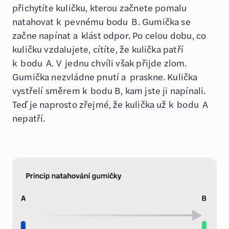
přichytíte kuličku, kterou začnete pomalu
natahovat k pevnému bodu B. Gumička se
začne napínat a klást odpor. Po celou dobu, co
kuličku vzdalujete, cítíte, že kulička patří
k bodu A. V jednu chvíli však přijde zlom.
Gumička nezvládne pnutí a praskne. Kulička
vystřelí směrem k bodu B, kam jste ji napínali.
Teď je naprosto zřejmé, že kulička už k bodu A
nepatří.