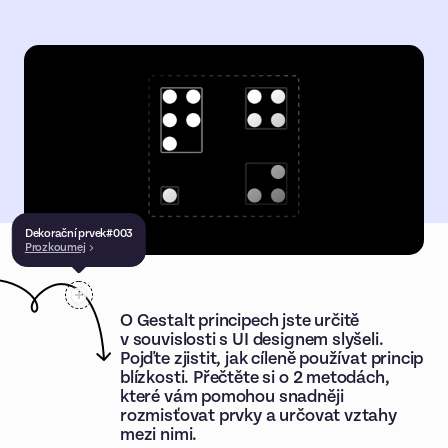
Dekorační prvek
#
003
Prozkoumej
O Gestalt principech jste určitě
v souvislosti s UI designem slyšeli.
Pojďte zjistit, jak cíleně používat princip
blízkosti. Přečtěte si o 2 metodách,
které vám pomohou snadněji
rozmisťovat prvky a určovat vztahy
mezi nimi.