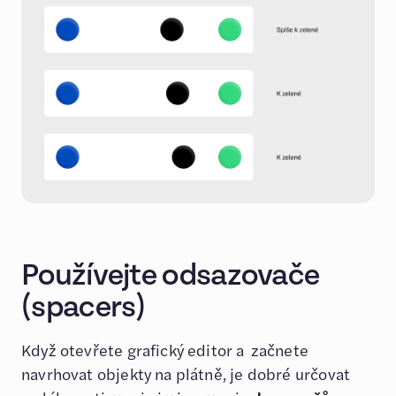
Používejte odsazovače
(spacers)
Když otevřete grafický editor a začnete
navrhovat objekty na plátně, je dobré určovat