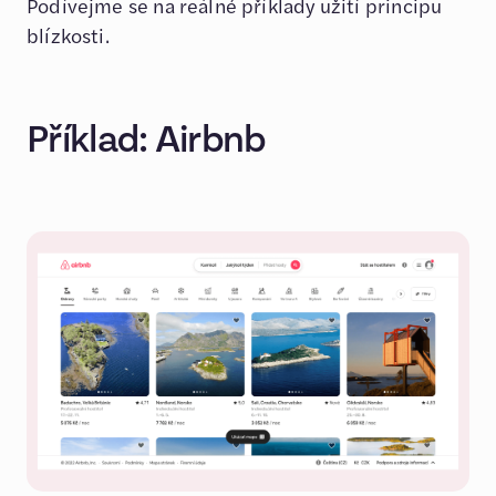
Podívejme se na reálné příklady užití principu
blízkosti.
Příklad: Airbnb