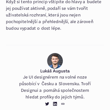
Když si tento princip vštípíte do hlavy a budete
jej používat aktivně, podaří se vám tvořit
uživatelská rozhraní, která jsou nejen
pochopitelnější a přehlednější, ale zároveň
budou vypadat o dost lépe.
Lukáš Augusta
Je UI designérem na volné noze
působící v Česku a Slovensku. Tvoří
Designui a pomáhá společnostem
hledat profíky do jejich týmů.