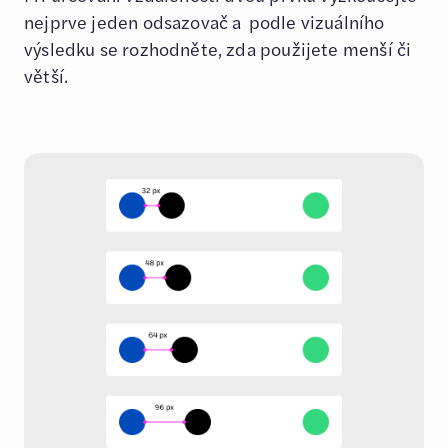
nejprve jeden odsazovač a podle vizuálního
výsledku se rozhodněte, zda použijete menší či
větší.