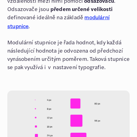
vzdálenosti mezi nimi pomoci
odsazovačů
.
Odsazovače jsou
předem určené velikosti
definované ideálně na základě
modulární
.
stupnice
Modulární stupnice je řada hodnot, kdy každá
následující hodnota je odvozena od předchozí
vynásobením určitým poměrem. Taková stupnice
se pak využívá i v nastavení typografie.