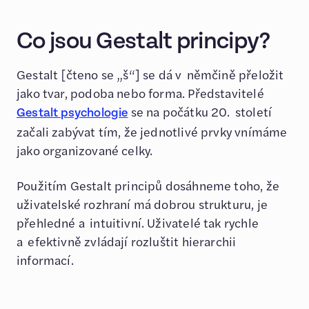
Co jsou Gestalt principy?
Gestalt [čteno se „š“] se dá v němčině přeložit
jako tvar, podoba nebo forma. Představitelé
se na počátku 20. století
Gestalt psychologie
začali zabývat tím, že jednotlivé prvky vnímáme
jako organizované celky.
Použitím Gestalt principů dosáhneme toho, že
uživatelské rozhraní má dobrou strukturu, je
přehledné a intuitivní. Uživatelé tak rychle
a efektivně zvládají rozluštit hierarchii
informací.