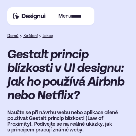
Menu
Domů
Ke čtení
Lekce
Gestalt princip
blízkosti v UI designu:
Jak ho používá Airbnb
nebo Netflix?
Naučte se při návrhu webu nebo aplikace cíleně
používat Gestalt princip blízkosti (Law of
Proximity). Podívejte se na reálné ukázky, jak
s principem pracují známé weby.