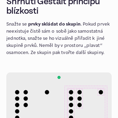
Shrnutí Gestalt principu
blízkosti
Snažte se
prvky skládat do skupin
. Pokud prvek
neexistuje čistě sám o sobě jako samostatná
jednotka, snažte se ho vizuálně přiřadit k jiné
skupině prvků. Neměl by v prostoru „plavat“
osamocen. Ze skupin pak tvořte další skupiny.