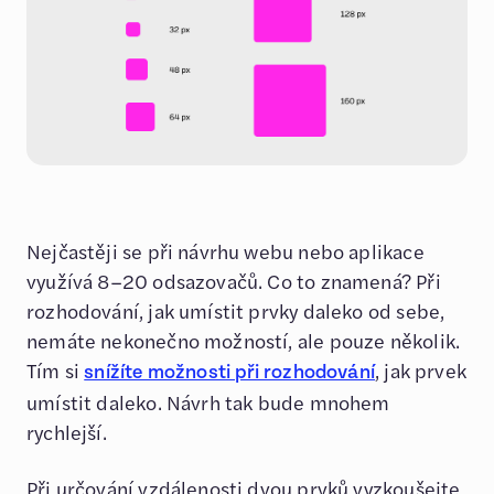
Nejčastěji se při návrhu webu nebo aplikace
využívá 8–20 odsazovačů. Co to znamená? Při
rozhodování, jak umístit prvky daleko od sebe,
nemáte nekonečno možností, ale pouze několik.
Tím si
, jak prvek
snížíte možnosti při rozhodování
umístit daleko. Návrh tak bude mnohem
rychlejší.
Při určování vzdálenosti dvou prvků vyzkoušejte