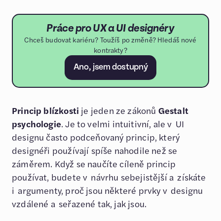
Práce pro UX a UI designéry
Chceš budovat kariéru? Toužíš po změně? Hledáš nové
kontrakty?
Ano, jsem dostupný
Princip blízkosti
je jeden ze zákonů
Gestalt
psychologie
. Je to velmi intuitivní, ale v UI
designu často podceňovaný princip, který
designéři používají spíše nahodile než se
záměrem. Když se naučíte cíleně princip
používat, budete v návrhu sebejistější a získáte
i argumenty, proč jsou některé prvky v designu
vzdálené a seřazené tak, jak jsou.