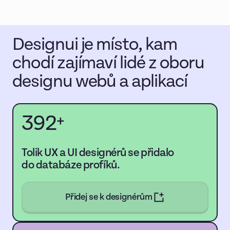
Designui je místo, kam
chodí zajímaví lidé z oboru
designu webů a aplikací
392
+
Tolik UX a UI designérů se přidalo
do databáze profíků.
Přidej se k designérům