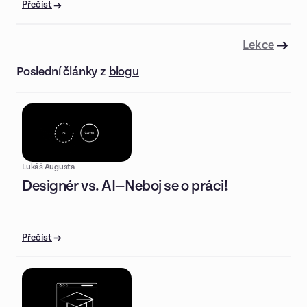
Přečíst
Lekce
Poslední články z
blogu
Lukáš Augusta
Designér vs. AI—Neboj se o práci!
Přečíst