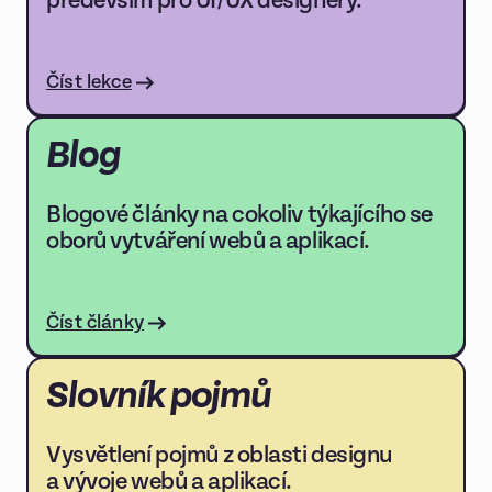
především pro UI/UX designéry.
Číst lekce
Blog
Blogové články na cokoliv týkajícího se
oborů vytváření webů a aplikací.
Číst články
Slovník pojmů
Vysvětlení pojmů z oblasti designu
a vývoje webů a aplikací.