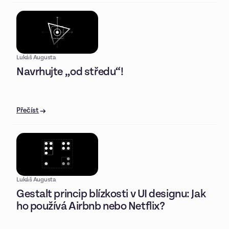
Lukáš Augusta
Navrhujte „od středu“!
Přečíst
Lukáš Augusta
Gestalt princip blízkosti v UI designu: Jak
ho používá Airbnb nebo Netflix?