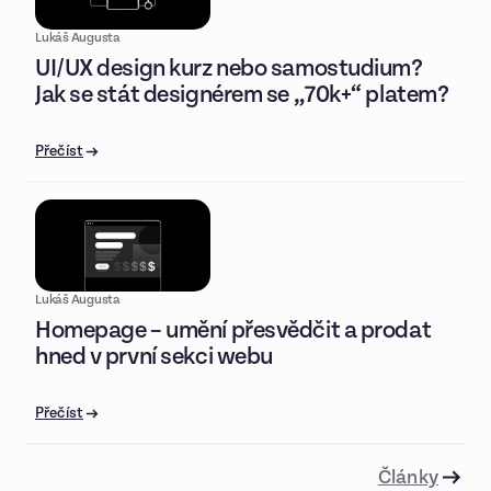
Lukáš Augusta
UI/UX design kurz nebo samostudium?
Jak se stát designérem se „70k+“ platem?
Přečíst
Lukáš Augusta
Homepage – umění přesvědčit a prodat
hned v první sekci webu
Přečíst
Články