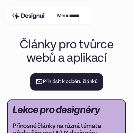
Menu
Články pro tvůrce
webů a aplikací
Přihlásit k odběru článků
Lekce pro designéry
Přínosné články na různá témata