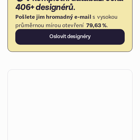
406+ designérů
.
Pošlete jim hromadný e-mail
s vysokou
průměrnou mírou otevření
79,63 %
.
Oslovit designéry