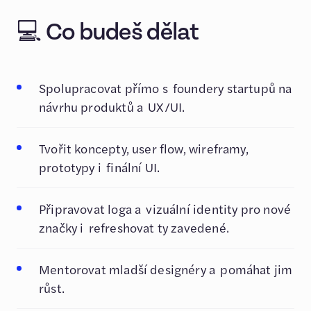
💻 Co budeš dělat
Spolupracovat přímo s foundery startupů na
návrhu produktů a UX/UI.
Tvořit koncepty, user flow, wireframy,
prototypy i finální UI.
Připravovat loga a vizuální identity pro nové
značky i refreshovat ty zavedené.
Mentorovat mladší designéry a pomáhat jim
růst.