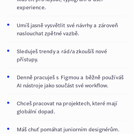
experience.
Umíš jasně vysvětlit své návrhy a zároveň
naslouchat zpětné vazbě.
Sleduješ trendy a rád/a zkoušíš nové
přístupy.
Denně pracuješ s Figmou a běžně používáš
AI nástroje jako součást své workflow.
Chceš pracovat na projektech, které mají
globální dopad.
Máš chuť pomáhat juniorním designérům.