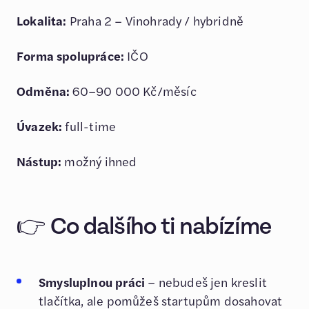
Lokalita:
Praha 2 – Vinohrady / hybridně
Forma spolupráce:
IČO
Odměna:
60–90 000 Kč/měsíc
Úvazek:
full-time
Nástup:
možný ihned
👉 Co dalšího ti nabízíme
Smysluplnou práci
– nebudeš jen kreslit
tlačítka, ale pomůžeš startupům dosahovat