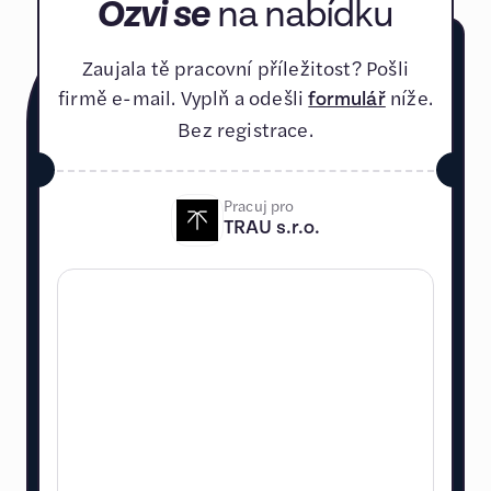
Ozvi se
na nabídku
Zaujala tě pracovní příležitost? Pošli
firmě e-mail. Vyplň a odešli
níže.
formulář
Bez registrace.
Pracuj pro
TRAU s.r.o.