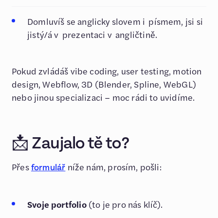
Domluvíš se anglicky slovem i písmem, jsi si
jistý/á v prezentaci v angličtině.
Pokud zvládáš vibe coding, user testing, motion
design, Webflow, 3D (Blender, Spline, WebGL)
nebo jinou specializaci – moc rádi to uvidíme.
📩 Zaujalo tě to?
Přes
níže nám, prosím, pošli:
formulář
Svoje portfolio
(to je pro nás klíč).