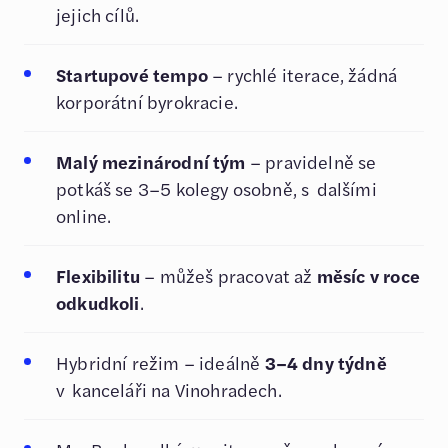
jejich cílů.
Startupové tempo
– rychlé iterace, žádná
korporátní byrokracie.
Malý mezinárodní tým
– pravidelně se
potkáš se 3–5 kolegy osobně, s dalšími
online.
Flexibilitu
– můžeš pracovat až
měsíc v roce
odkudkoli
.
Hybridní režim – ideálně
3–4 dny týdně
v kanceláři na Vinohradech.