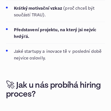
Krátký motivační vzkaz
(proč chceš být
součástí TRAU).
Představení projektu, na který jsi nejvíc
hrdý/á.
Jaké startupy a inovace tě v poslední době
nejvíce oslovily.
🚀 Jak u nás probíhá hiring
proces?