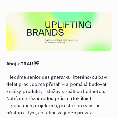
Ahoj z TRAU 👋
Hledáme senior designera/ku, kterého/ou baví
dělat práci, co má přesah – a pomáhá budovat
značky, produkty i služby s reálnou hodnotou.
Nabízíme různorodou práci na lokálních
i globálních projektech, prostor pro vlastní
přístup a tým, co táhne za jeden provaz.