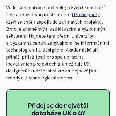
Velká koncentrace technologických firem tvoří
živé a inovativní prostředí pro
,
UX designéry
kteří se chtějí zapojit do zajímavých projektů.
Brno je známé svým vzdělávacím a výzkumným
sektorem. Najdete tam přední univerzity
a výzkumná centra zabývajícími se informačními
technologiemi a designem. Akademická síť
přináší příležitosti pro spolupráci na
inovativních projektech a umožňuje UX
designérům udržovat si krok s nejnovějšími
trendy a technologiemi v oboru.
Přidej se do největší
databáze UX a UI