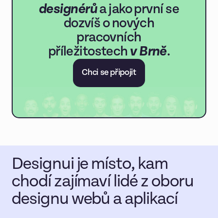
designérů
a jako první se
dozvíš o nových
pracovních
příležitostech
v Brně
.
Chci se připojit
Designui je místo, kam
chodí zajímaví lidé z oboru
designu webů a aplikací