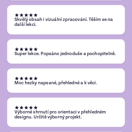
Skvělý obsah i vizuální zpracování. Těším se na
další lekci.
Super lekce. Popsáno jednoduše a pochopitelně.
Moc hezky napsané, přehledné a k věci.
Výborné shrnutí pro orientaci v přehledném
designu. Určitě výborný projekt.