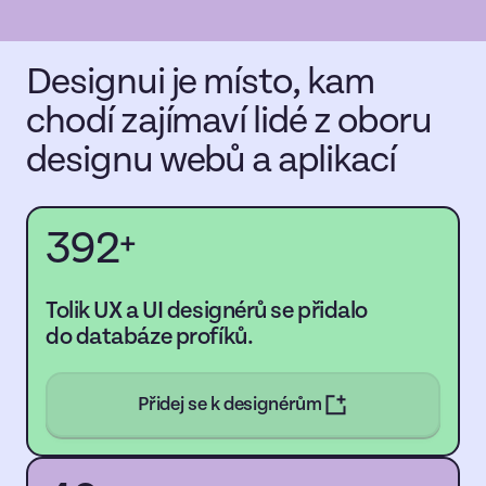
Designui je místo, kam
chodí zajímaví lidé z oboru
designu webů a aplikací
392
+
Tolik UX a UI designérů se přidalo
do databáze profíků.
Přidej se k designérům