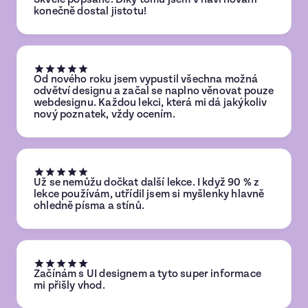
konečně dostal jistotu!
Od nového roku jsem vypustil všechna možná
odvětví designu a začal se naplno věnovat pouze
webdesignu. Každou lekci, která mi dá jakýkoliv
nový poznatek, vždy ocením.
Už se nemůžu dočkat další lekce. I když 90 % z
lekce používám, utřídil jsem si myšlenky hlavně
ohledně písma a stínů.
Začínám s UI designem a tyto super informace
mi přišly vhod.