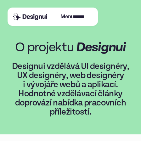
Menu
O projektu
Designui
Designui vzdělává UI designéry,
UX designéry
, web designéry
i vývojáře webů a aplikací.
Hodnotné vzdělávací články
doprovází nabídka pracovních
příležitostí.