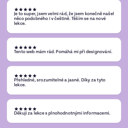
Je to super, jsem velmi rád, že jsem konečně našel
něco podobného i v češtině. Těším se na nové
lekce.
Tento web mám rád. Pomáhá mi při designování.
Přehledné, srozumitelné a jasné. Díky za tyto
lekce.
Děkuji za lekce s plnohodnotnými informacemi.