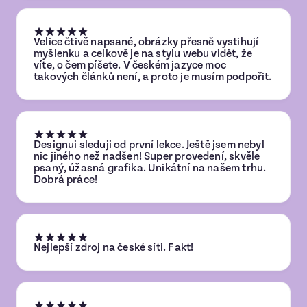
Velice čtivě napsané, obrázky přesně vystihují
myšlenku a celkově je na stylu webu vidět, že
víte, o čem píšete. V českém jazyce moc
takových článků není, a proto je musím podpořit.
Designui sleduji od první lekce. Ještě jsem nebyl
nic jiného než nadšen! Super provedení, skvěle
psaný, úžasná grafika. Unikátní na našem trhu.
Dobrá práce!
Nejlepší zdroj na české síti. Fakt!