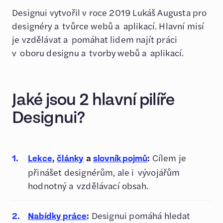
Designui vytvořil v roce 2019 Lukáš Augusta pro
designéry a tvůrce webů a aplikací. Hlavní misí
je vzdělávat a pomáhat lidem najít práci
v oboru designu a tvorby webů a aplikací.
Jaké jsou 2 hlavní pilíře
Designui?
,
a
:
Cílem je
Lekce
články
slovník pojmů
přinášet designérům, ale i vývojářům
hodnotný a vzdělávací obsah.
:
Designui pomáhá hledat
Nabídky práce