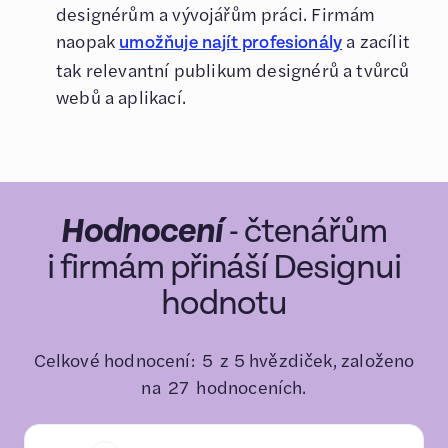
designérům a vývojářům práci. Firmám
naopak
a zacílit
umožňuje najít profesionály
tak relevantní publikum designérů a tvůrců
webů a aplikací.
Hodnocení
- čtenářům
i firmám přináší Designui
hodnotu
Celkové hodnocení:
5
z 5 hvězdiček, založeno
na
27
hodnoceních.