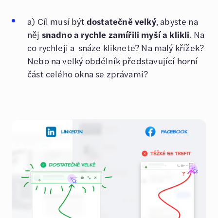
a) Cíl musí být
dostatečně velký
, abyste na
něj
snadno a rychle zamířili myší a klikli
. Na
co rychleji a snáze kliknete? Na malý křížek?
Nebo na velký obdélník představující horní
část celého okna se zprávami?