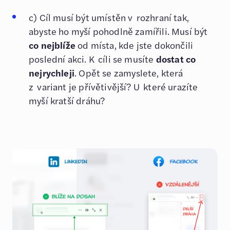
c) Cíl musí být umístěn v rozhraní tak,
abyste ho myší pohodlně zamířili. Musí být
co nejblíže
od místa, kde jste dokončili
poslední akci. K cíli se musíte
dostat co
nejrychleji
. Opět se zamyslete, která
z variant je přívětivější? U které urazíte
myší kratší dráhu?