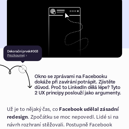
Dekorační prvek
#
003
Prozkoumej
Okno se zprávami na Facebooku
dokáže při zavírání potrápit. Zjistěte
důvod. Proč to LinkedIn dělá lépe? Tyto
2 UX principy poslouží jako argumenty.
Už je to nějaký čas, co
Facebook udělal zásadní
redesign
. Zpočátku se moc nepovedl. Lidé si na
návrh rozhraní stěžovali. Postupně Facebook