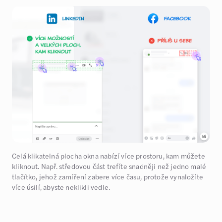
Celá klikatelná plocha okna nabízí více prostoru, kam můžete
kliknout. Např. středovou část trefíte snadněji než jedno malé
tlačítko, jehož zamíření zabere více času, protože vynaložíte
více úsilí, abyste neklikli vedle.