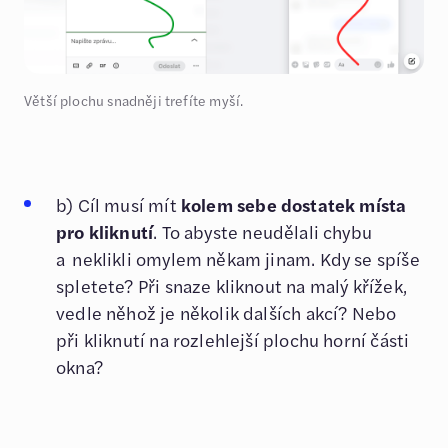
Větší plochu snadněji trefíte myší.
b) Cíl musí mít
kolem sebe dostatek místa
pro kliknutí
. To abyste neudělali chybu
a neklikli omylem někam jinam. Kdy se spíše
spletete? Při snaze kliknout na malý křížek,
vedle něhož je několik dalších akcí? Nebo
při kliknutí na rozlehlejší plochu horní části
okna?