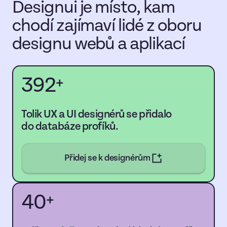
Designui je místo, kam
chodí zajímaví lidé z oboru
designu webů a aplikací
392
+
Tolik UX a UI designérů se přidalo
do databáze profíků.
Přidej se k designérům
40
+