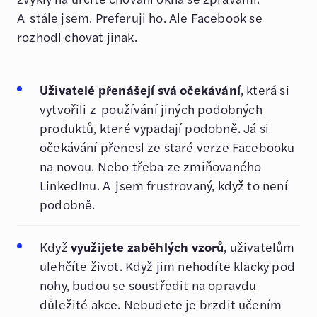
A stále jsem. Preferuji ho. Ale Facebook se
rozhodl chovat jinak.
Uživatelé přenášejí svá očekávání
, která si
vytvořili z používání jiných podobných
produktů, které vypadají podobně. Já si
očekávání přenesl ze staré verze Facebooku
na novou. Nebo třeba ze zmiňovaného
LinkedInu. A jsem frustrovaný, když to není
podobně.
Když
využijete zaběhlých vzorů
, uživatelům
ulehčíte život. Když jim nehodíte klacky pod
nohy, budou se soustředit na opravdu
důležité akce. Nebudete je brzdit učením