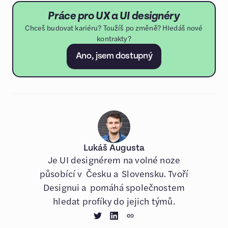
Práce pro UX a UI designéry
Chceš budovat kariéru? Toužíš po změně? Hledáš nové
kontrakty?
Ano, jsem dostupný
Lukáš Augusta
Je UI designérem na volné noze
působící v Česku a Slovensku. Tvoří
Designui a pomáhá společnostem
hledat profíky do jejich týmů.