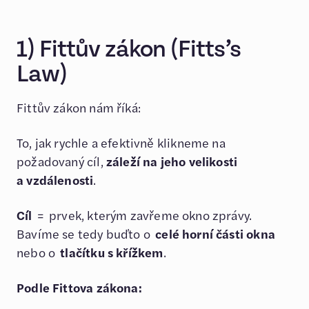
1) Fittův zákon (Fitts’s
Law)
Fittův zákon nám říká:
To, jak rychle a efektivně klikneme na
požadovaný cíl,
záleží na jeho velikosti
a vzdálenosti
.
Cíl
= prvek, kterým zavřeme okno zprávy.
Bavíme se tedy buďto o
celé horní části okna
nebo o
tlačítku s křížkem
.
Podle Fittova zákona: