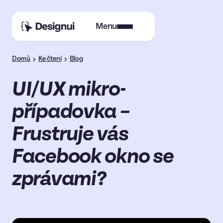
Menu
Domů
Ke čtení
Blog
UI/UX mikro-
případovka –
Frustruje vás
Facebook okno se
zprávami?