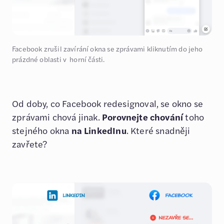
Facebook zrušil zavírání okna se zprávami kliknutím do jeho
prázdné oblasti v horní části.
Od doby, co Facebook redesignoval, se okno se
zprávami chová jinak.
Porovnejte chování
toho
stejného okna
na LinkedInu
. Které snadněji
zavřete?