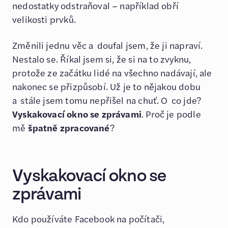
nedostatky odstraňoval – například obří
velikosti prvků.
Změnili jednu věc a doufal jsem, že ji napraví.
Nestalo se. Říkal jsem si, že si na to zvyknu,
protože ze začátku lidé na všechno nadávají, ale
nakonec se přizpůsobí. Už je to nějakou dobu
a stále jsem tomu nepřišel na chuť. O co jde?
Vyskakovací okno se zprávami
. Proč je podle
mě
špatně zpracované
?
Vyskakovací okno se
zprávami
Kdo používáte Facebook na počítači,