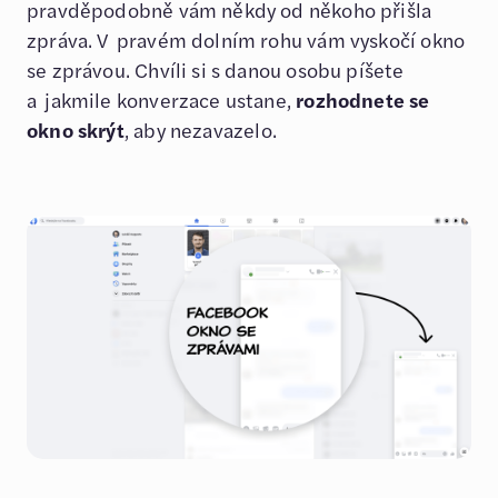
pravděpodobně vám někdy od někoho přišla
zpráva. V pravém dolním rohu vám vyskočí okno
se zprávou. Chvíli si s danou osobu píšete
a jakmile konverzace ustane,
rozhodnete se
okno skrýt
, aby nezavazelo.