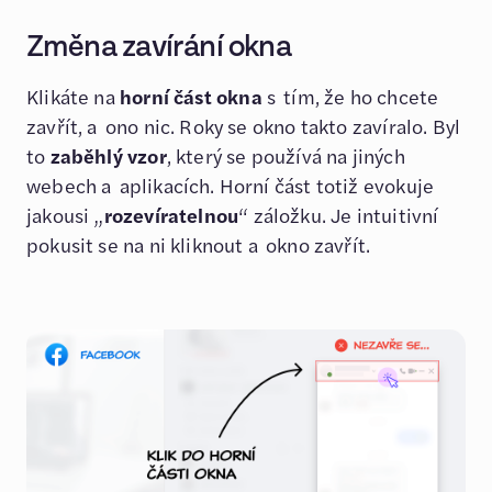
Změna zavírání okna
Klikáte na
horní část okna
s tím, že ho chcete
zavřít, a ono nic. Roky se okno takto zavíralo. Byl
to
zaběhlý vzor
, který se používá na jiných
webech a aplikacích. Horní část totiž evokuje
jakousi „
rozevíratelnou
“ záložku. Je intuitivní
pokusit se na ni kliknout a okno zavřít.