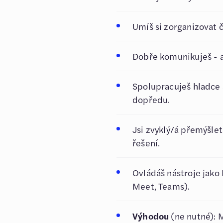
Umíš si zorganizovat 
Dobře komunikuješ - a
Spolupracuješ hladce 
dopředu.
Jsi zvyklý/á přemýšlet
řešení.
Ovládáš nástroje jako
Meet, Teams).
Výhodou
(ne nutné): 