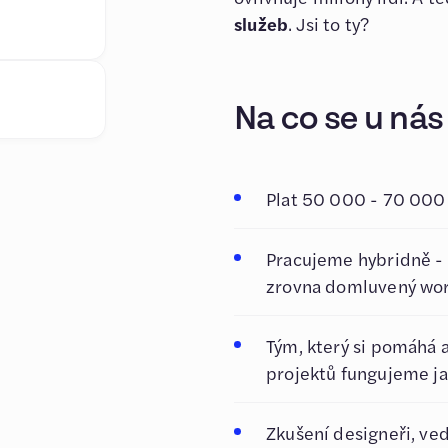
služeb
. Jsi to ty?
Na co se u nás
Plat 50 000 - 70 000
Pracujeme hybridně - 
zrovna domluvený work
Tým, který si pomáhá a
projektů fungujeme ja
Zkušení designeři, ve