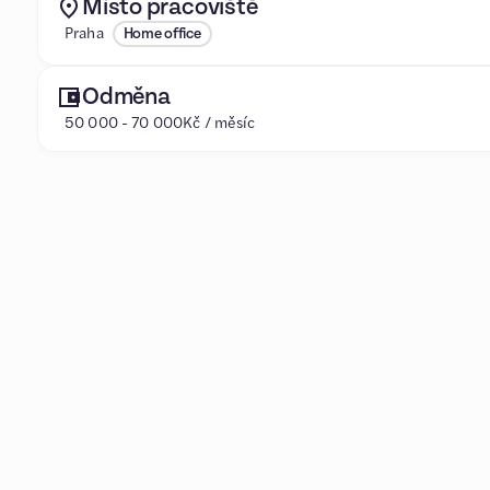
Místo pracoviště
Praha
Home office
Odměna
50 000 - 70 000Kč / měsíc