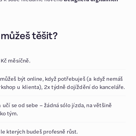
 můžeš těšit?
 Kč měsíčně.
můžeš být online, když potřebuješ (a když nemáš
shop u klienta), 2x týdně dojíždění do kanceláře.
 učí se od sebe – žádná sólo jízda, na většině
ko tým.
dle kterých budeš profesně růst.